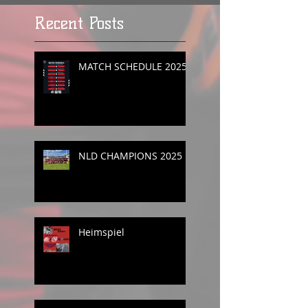
Recent Posts
MATCH SCHEDULE 2025
NLD CHAMPIONS 2025
Heimspiel