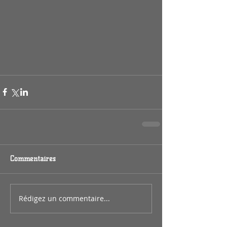
Commentaires
Rédigez un commentaire...