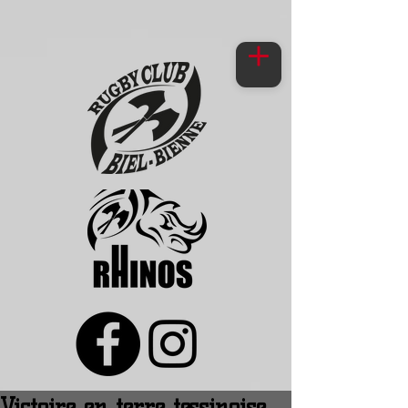
Victoire en terre tessinoise