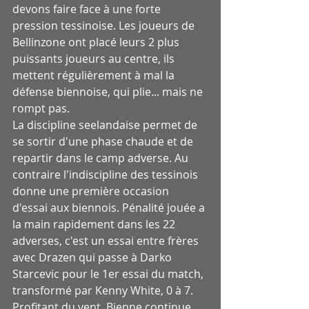
devons faire face à une forte 
pression tessinoise. Les joueurs de 
Bellinzone ont placé leurs 2 plus 
puissants joueurs au centre, ils 
mettent régulièrement à mal la 
défense biennoise, qui plie... mais ne 
rompt pas.
La discipline seelandaise permet de 
se sortir d'une phase chaude et de 
repartir dans le camp adverse. Au 
contraire l'indiscipline des tessinois 
donne une première occasion 
d'essai aux biennois. Pénalité jouée a 
la main rapidement dans les 22 
adverses, c'est un essai entre frères 
avec Drazen qui passe à Darko 
Starcevic pour le 1er essai du match, 
transformé par Kenny White, 0 à 7.
Profitant du vent, Bienne continue 