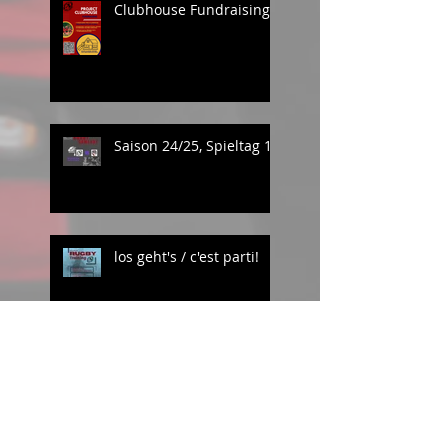
Clubhouse Fundraising
Saison 24/25, Spieltag 1
los geht's / c'est parti!
Rugby World Cup, Bar
Tour Biel/Bienne