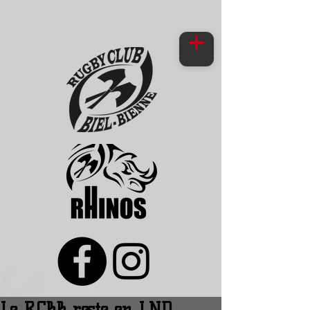
Le RCBB reste en LND