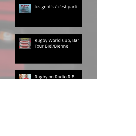
los geht's / c'est parti!
Rugby World Cup, Bar
Tour Biel/Bienne
Rugby on Radio RJB