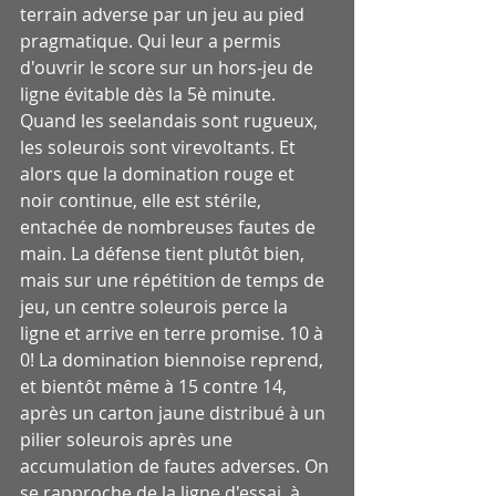
terrain adverse par un jeu au pied 
pragmatique. Qui leur a permis 
d'ouvrir le score sur un hors-jeu de 
ligne évitable dès la 5è minute.
Quand les seelandais sont rugueux, 
les soleurois sont virevoltants. Et 
alors que la domination rouge et 
noir continue, elle est stérile, 
entachée de nombreuses fautes de 
main. La défense tient plutôt bien, 
mais sur une répétition de temps de 
jeu, un centre soleurois perce la 
ligne et arrive en terre promise. 10 à 
0! La domination biennoise reprend, 
et bientôt même à 15 contre 14, 
après un carton jaune distribué à un 
pilier soleurois après une 
accumulation de fautes adverses. On 
se rapproche de la ligne d'essai, à 