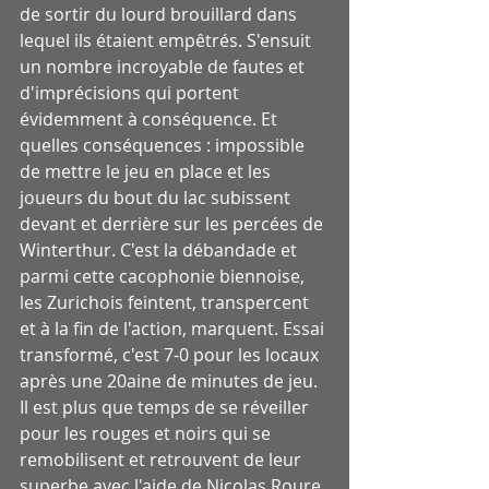
de sortir du lourd brouillard dans 
lequel ils étaient empêtrés. S'ensuit 
un nombre incroyable de fautes et 
d'imprécisions qui portent 
évidemment à conséquence. Et 
quelles conséquences : impossible 
de mettre le jeu en place et les 
joueurs du bout du lac subissent 
devant et derrière sur les percées de 
Winterthur. C'est la débandade et 
parmi cette cacophonie biennoise, 
les Zurichois feintent, transpercent 
et à la fin de l'action, marquent. Essai 
transformé, c'est 7-0 pour les locaux 
après une 20aine de minutes de jeu. 
Il est plus que temps de se réveiller 
pour les rouges et noirs qui se 
remobilisent et retrouvent de leur 
superbe avec l'aide de Nicolas Roure 