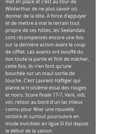
met en place et c'est au tour de 
Winterthur de ne plus savoir où 
donner de la tête. À force d'appuyer 
et de mettre à mal le terrain tout 
propre de ses hôtes, les Seelandais 
sont récompensés encore une fois 
sur la dernière action avant le coup 
de sifflet. Les avants ont bouffé du 
lion toute la partie et finit de mâcher, 
cette fois, ils n'en font qu'une 
bouchée sur un maul sortie de 
touche. C'est Laurent Häfliger qui 
plante le troisième essai des rouges 
et noirs. Score finale 17-7. Veni, vidi, 
vici, retour au bord d'un lac mieux 
connu pour fêter une nouvelle 
victoire et surtout poursuivre en 
mode invicibles en ligue D Est depuis 
le début de la saison.