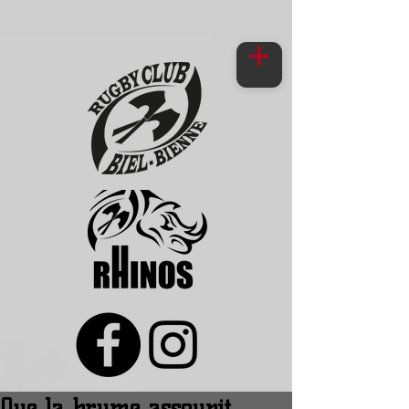
Que la brume assoupit.