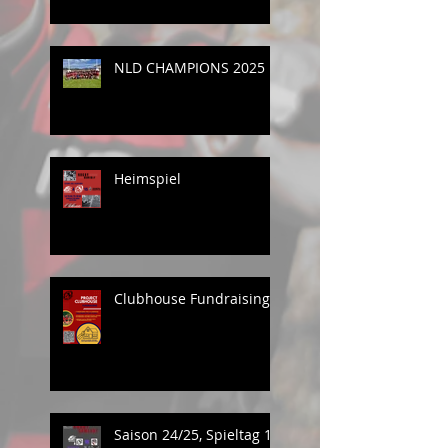
NLD CHAMPIONS 2025
Heimspiel
Clubhouse Fundraising
Saison 24/25, Spieltag 1