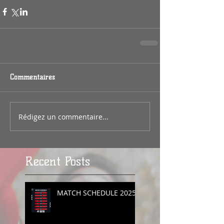
Commentaires
Rédigez un commentaire...
Recent Posts
MATCH SCHEDULE 2025