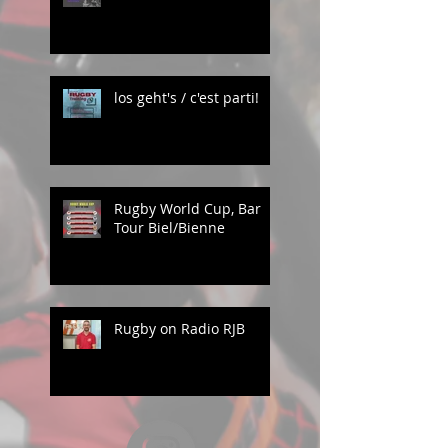
los geht's / c'est parti!
Rugby World Cup, Bar
Tour Biel/Bienne
Rugby on Radio RJB