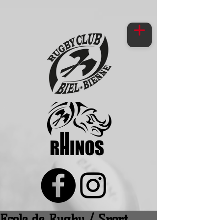
Ecole de Rugby / Sport