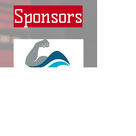
Sponsors