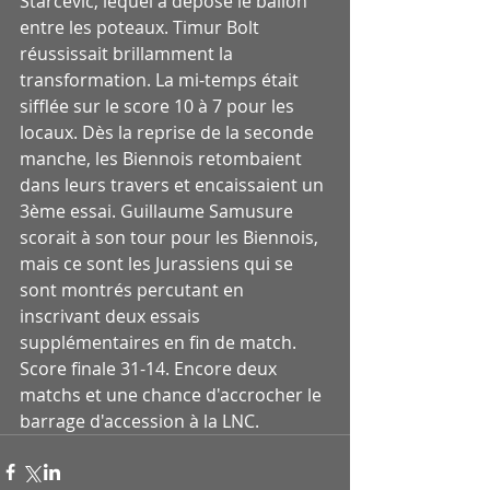
Starcevic, lequel a déposé le ballon 
entre les poteaux. Timur Bolt 
réussissait brillamment la 
transformation. La mi-temps était 
sifflée sur le score 10 à 7 pour les 
locaux. Dès la reprise de la seconde 
manche, les Biennois retombaient 
dans leurs travers et encaissaient un 
3ème essai. Guillaume Samusure 
scorait à son tour pour les Biennois, 
mais ce sont les Jurassiens qui se 
sont montrés percutant en 
inscrivant deux essais 
supplémentaires en fin de match.
Score finale 31-14. Encore deux 
matchs et une chance d'accrocher le 
barrage d'accession à la LNC.