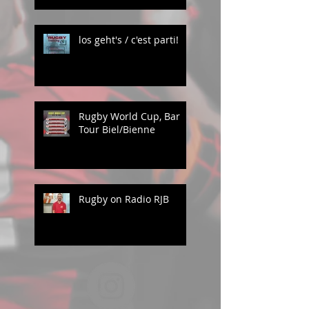
los geht's / c'est parti!
Rugby World Cup, Bar
Tour Biel/Bienne
Rugby on Radio RJB