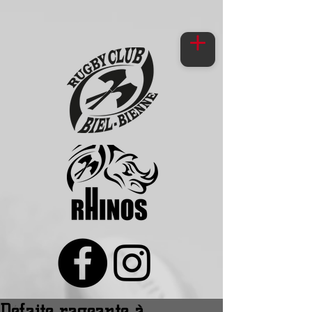
Défaite rageante à