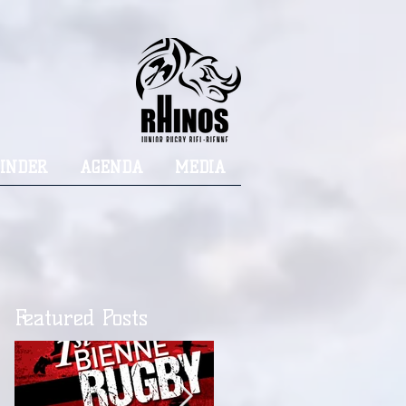
INDER
AGENDA
MEDIA
Featured Posts