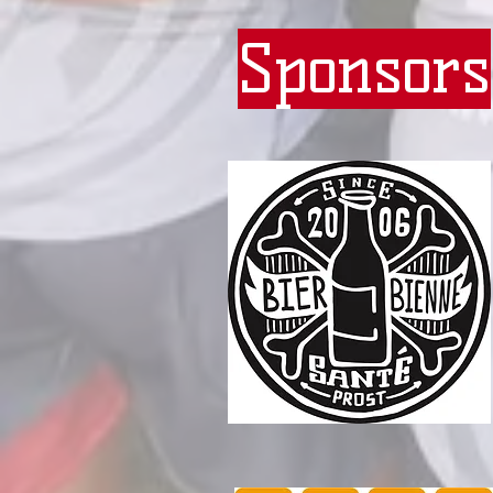
Sponsors