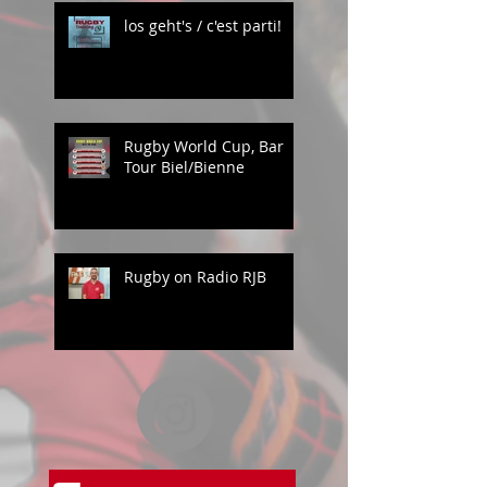
los geht's / c'est parti!
Rugby World Cup, Bar
Tour Biel/Bienne
Rugby on Radio RJB