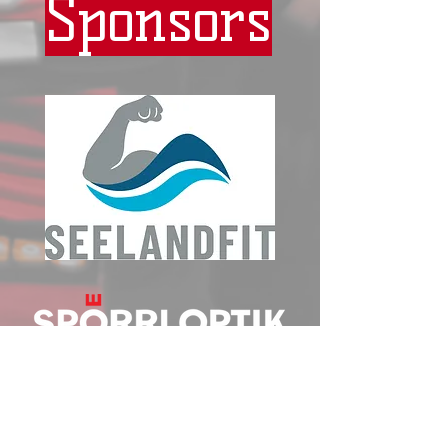
Sponsors